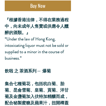
Buy Now
『根據香港法律，不得在業務過程
中，向未成年人售賣或供應令人醺
醉的酒類。』
“Under the law of Hong Kong,
intoxicating liquor must not be sold or
supplied to a minor in the course of
business.”
飲啦 之 茶酒系列 ─ 爆菊
集合七種菊花，包括杭白菊、胎
菊、昆侖雪菊、皇菊、貢菊、洋甘
菊及金盞菊加入伏特加精釀而成，
配合秘製蜜糖及蘋果汁，扭開樽蓋