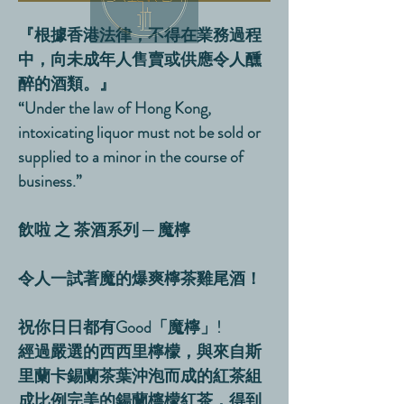
『根據香港法律，不得在業務過程
中，向未成年人售賣或供應令人醺
醉的酒類。』
“Under the law of Hong Kong,
intoxicating liquor must not be sold or
supplied to a minor in the course of
business.”
飲啦 之 茶酒系列 ─ 魔檸
令人一試著魔的爆爽檸茶雞尾酒！
祝你日日都有Good「魔檸」!
經過嚴選的西西里檸檬，與來自斯
里蘭卡錫蘭茶葉沖泡而成的紅茶組
成比例完美的鍚蘭檸檬紅茶，得到